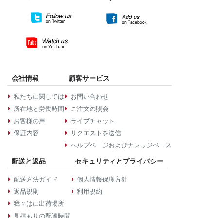
会社情報
顧客サービス
私たちに関しては
お問い合わせ
所在地と労働時間
ご注文の照会
お客様の声
ライブチャット
保証内容
リクエストを送信
ヘルプページおよびナレッジベース
配送と返品
セキュリティとプライバシー
配送方法ガイド
個人情報保護方針
返品規則
利用規約
我々はに出荷場所
見積もりの配達時間