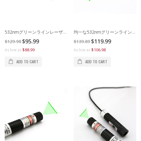
532nmグリーンラインレーザモジュール
均一な532nmグリーンラインレーザーモジュール
Special
Special
$95.99
$119.99
$129.98
$139.89
Price
Price
$88.99
$106.98
As low as
As low as
ADD TO CART
ADD TO CART