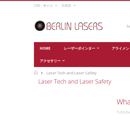
Skip
CURRENCY
LANGUAGE
USD - 米ドル
日本語
to
Content
Sear
HOME
レーザーポインター
アライメン
アクセサリー
Home
Laser Tech and Laser Safety
Laser Tech and Laser Safety
Wha
Publish