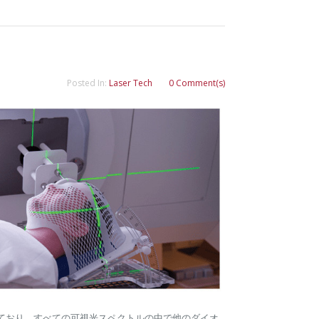
Posted In:
Laser Tech
0 Comment(s)
採用しており、すべての可視光スペクトルの中で他のダイオ