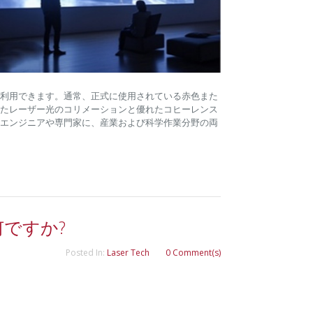
タイプで利用できます。通常、正式に使用されている赤色また
たレーザー光のコリメーションと優れたコヒーレンス
エンジニアや専門家に、産業および科学作業分野の両
ですか?
Posted In:
Laser Tech
0 Comment(s)