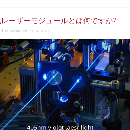
色レーザーモジュールとは何ですか?
ed By: berlinoptic 2024/07/23