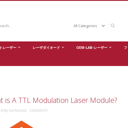
ch
Search
トレーザー
レーザダイオード
OEM-LAB-レーザー
フ
t is A TTL Modulation Laser Module?
ed By: berlinoptic 2026/03/31