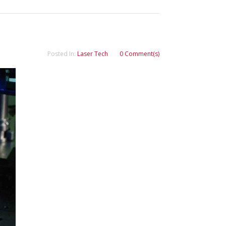
Posted In:
Laser Tech
0 Comment(s)