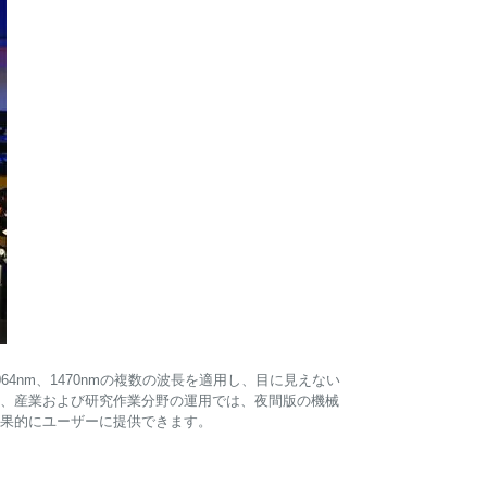
1064nm、1470nmの複数の波長を適用し、目に見えない
器、産業および研究作業分野の運用では、夜間版の機械
果的にユーザーに提供できます。