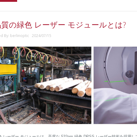
質の緑色 レーザー モジュールとは?
ed By: berlinoptic 2024/07/15
色 レーザー モジュールは、高度な 532nm 緑色 DPSS レーザー技術を