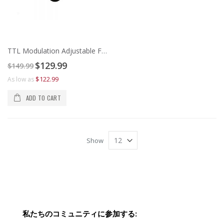
TTL Modulation Adjustable Focus 808nm Infrared Cross Line Laser Module
Special
$129.99
$149.99
Price
$122.99
As low as
ADD TO CART
Show
私たちのコミュニティに参加する: