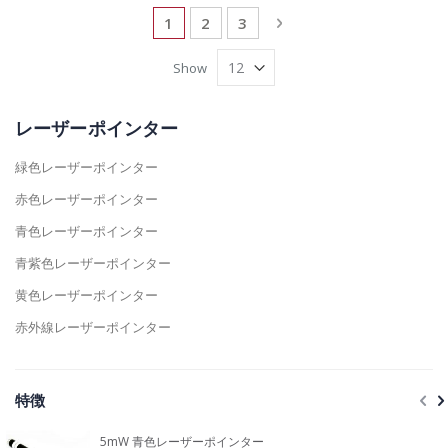
Page
You're currently reading page
Page
Page
Page
Next
1
2
3
Show
レーザーポインター
緑色レーザーポインター
赤色レーザーポインター
青色レーザーポインター
青紫色レーザーポインター
黄色レーザーポインター
赤外線レーザーポインター
特徴
5mW 青色レーザーポインター