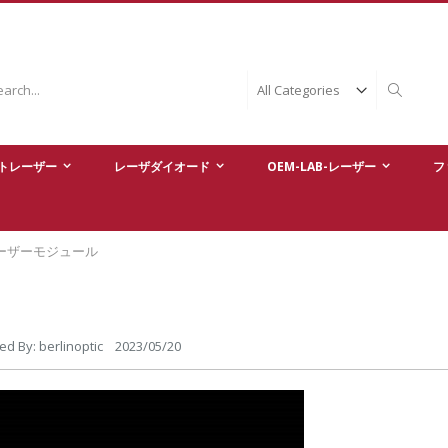
ch
Search
トレーザー
レーザダイオード
OEM-LAB-レーザー
フ
ーザーモジュール
ed By: berlinoptic 2023/05/20