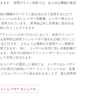
きます。 実際のライン投影では、あらゆる機械の垂直
他の機械やデバイスと組み合わせて使用するだけで
ー モジュールが主にレーザー切断機、レーザー車のホイ
と併用されています。 基準線は常に作業者に指示を出
的に行うことができます。
用アライメントの全プロセスにおいて、緑色ラインレー
も効率的な緑色ラインレーザー指示を正確に行うこと
いるだけです。 どのような種類の工業用ライン調整作
用できます。 特に、ユーザーが非常に長い作動距離で
す。 高出力の緑色のライン レーザー モジュールが
して非常に目立ちます。
ジュールをユーザーが選択した場合でも、ユーザーはレーザー
力の両方の緑色レーザー ライン モジュールが、金属
ミニウムハウジングと組み合わせることで、最も効率的
 ライン レーザー モジュール