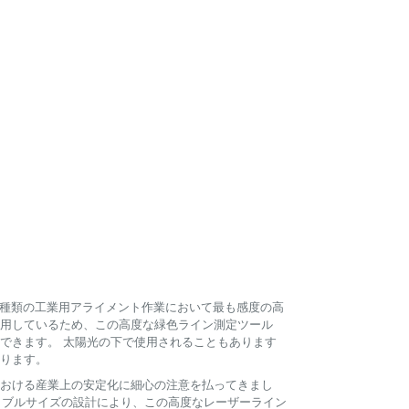
ゆる種類の工業用アライメント作業において最も感度の高
限に活用しているため、この高度な緑色ライン測定ツール
できます。 太陽光の下で使用されることもあります
ります。
における産業上の安定化に細心の注意を払ってきまし
ータブルサイズの設計により、この高度なレーザーライン