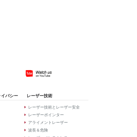
ライバシー
レーザー技術
レーザー技術とレーザー安全
レーザーポインター
アライメントレーザー
波長＆危険