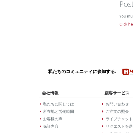
Pos
You mus
Click h
私たちのコミュニティに参加する:
会社情報
顧客サービス
私たちに関しては
お問い合わせ
所在地と労働時間
ご注文の照会
お客様の声
ライブチャット
保証内容
リクエストを送