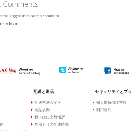
t Comments
t be logged in to post a comment.
ere
to log in
配送と返品
セキュリティとプ
配送方法ガイド
個人情報保護方針
返品規則
利用規約
我々はに出荷場所
信
見積もりの配達時間