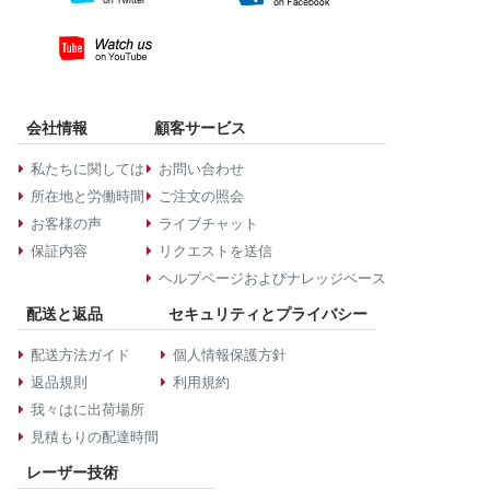
会社情報
顧客サービス
私たちに関しては
お問い合わせ
所在地と労働時間
ご注文の照会
お客様の声
ライブチャット
保証内容
リクエストを送信
ヘルプページおよびナレッジベース
配送と返品
セキュリティとプライバシー
配送方法ガイド
個人情報保護方針
返品規則
利用規約
我々はに出荷場所
見積もりの配達時間
レーザー技術