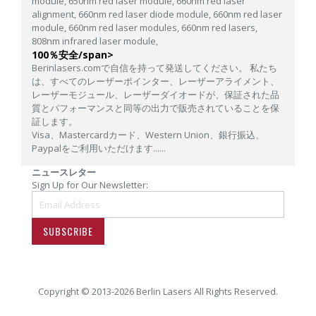
module,
650nm red laser module,
660nm red laser
alignment,
660nm red laser diode module,
660nm red laser
module,
660nm red laser modules,
660nm red lasers,
808nm infrared laser module,
100％安全/span>
Berinlasers.comで自信を持って発送してください。 私たち
は、すべてのレーザーポインター、レーザーアライメント、
レーザーモジュール、レーザーダイオードが、保証された品
質とパフォーマンスと同等の出力で販売されていることを保
証します。
Visa、Mastercardカード、Western Union、銀行振込、
Paypalをご利用いただけます......
ニュースレター
Sign Up for Our Newsletter:
SUBSCRIBE
Copyright © 2013-2026 Berlin Lasers All Rights Reserved.