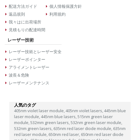
配送方法ガイド
個人情報保護方針
返品規則
利用規約
我々はに出荷場所
見積もりの配達時間
レーザー技術
レーザー技術とレーザー安全
レーザーポインター
アライメントレーザー
波長＆危険
レーザーメンテナンス
人気のタグ
405nm violet laser module,
405nm violet lasers,
445nm blue
laser module,
445nm blue lasers,
515nm green laser
module,
532mm green lasers,
532nm green laser module,
532nm green lasers,
635nm red laser diode module,
635nm
red laser module,
650nm red laser,
650nm red laser diode