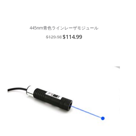
445nm青色ラインレーザモジュール
Special
$114.99
$129.98
Price