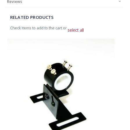
Reviews
RELATED PRODUCTS
Check items to add to the cart or
select all
Add
to
Cart