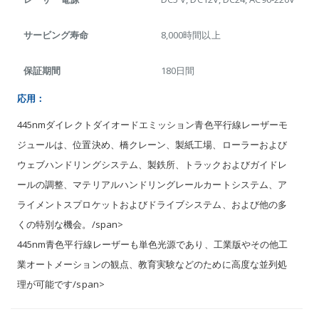
サービング寿命
8,000時間以上
保証期間
180日間
応用：
445nmダイレクトダイオードエミッション青色平行線レーザーモ
ジュールは、位置決め、橋クレーン、製紙工場、ローラーおよび
ウェブハンドリングシステム、製鉄所、トラックおよびガイドレ
ールの調整、マテリアルハンドリングレールカートシステム、ア
ライメントスプロケットおよびドライブシステム、および他の多
くの特別な機会。/span>
445nm青色平行線レーザーも単色光源であり、工業版やその他工
業オートメーションの観点、教育実験などのために高度な並列処
理が可能です/span>