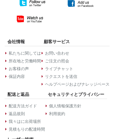
会社情報
顧客サービス
私たちに関しては
お問い合わせ
所在地と労働時間
ご注文の照会
お客様の声
ライブチャット
保証内容
リクエストを送信
ヘルプページおよびナレッジベース
配送と返品
セキュリティとプライバシー
配送方法ガイド
個人情報保護方針
返品規則
利用規約
我々はに出荷場所
見積もりの配達時間