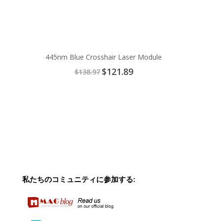
445nm Blue Crosshair Laser Module
Special
$121.89
$138.97
Price
私たちのコミュニティに参加する: