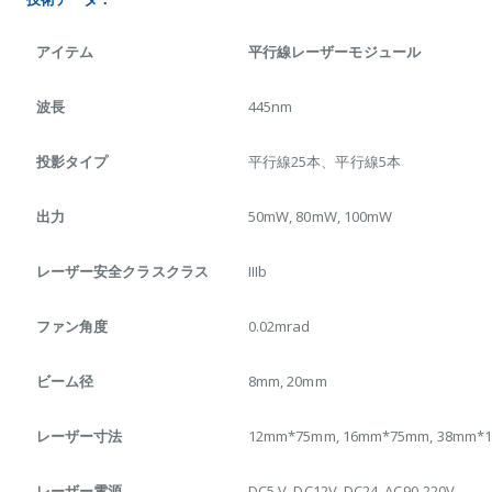
アイテム
平行線レーザーモジュール
波長
445nm
投影タイプ
平行線25本、平行線5本
出力
50mW, 80mW, 100mW
レーザー安全クラスクラス
IIIb
ファン角度
0.02mrad
ビーム径
8mm, 20mm
レーザー寸法
12mm*75mm, 16mm*75mm, 38mm*
レーザー電源
DC5 V, DC12V, DC24, AC90-220V