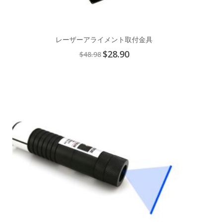
レーザーアライメント取付金具
Special
$28.90
$48.98
Price