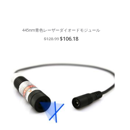
445nm青色レーザーダイオードモジュール
Special
$106.18
$128.99
Price