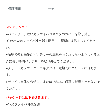
保証期間
一年
メンテナンス：
●バッテリー、近い光ファイバコネクタのカバーを取り外し、ドラ
イで5mW光ファイバ検出器を配置し、場所の換気をしてくださ
い。
●順序で何も操作がバッテリーの腐敗を防ぐためないようにすると
きに長い時間バッテリーを取り外してください。
●クリーン光ファイバーコネクタは、定期的にクリーンに保ちま
す。
●デバイス自体を分解し、またはそれは、保証に影響を与えないで
ください。
パッケージは以下を含みます：
●1×光ファイバ可視光源