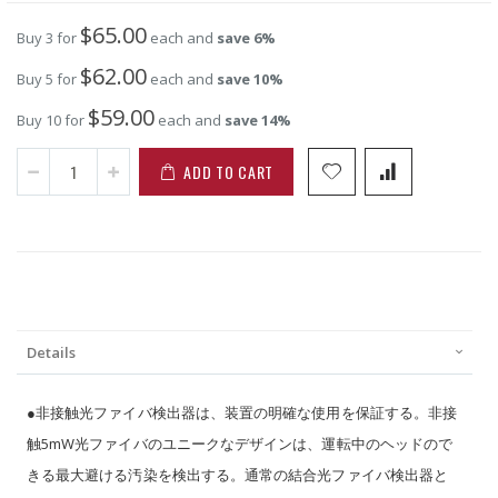
$65.00
Buy 3 for
each and
save
6
%
$62.00
Buy 5 for
each and
save
10
%
$59.00
Buy 10 for
each and
save
14
%
ADD TO CART
Details
●非接触光ファイバ検出器は、装置の明確な使用を保証する。非接
触5mW光ファイバのユニークなデザインは、運転中のヘッドので
きる最大避ける汚染を検出する。通常の結合光ファイバ検出器と