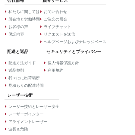
会社情報
顧客サービス
私たちに関しては
お問い合わせ
所在地と労働時間
ご注文の照会
お客様の声
ライブチャット
保証内容
リクエストを送信
ヘルプページおよびナレッジベース
配送と返品
セキュリティとプライバシー
配送方法ガイド
個人情報保護方針
返品規則
利用規約
我々はに出荷場所
見積もりの配達時間
レーザー技術
レーザー技術とレーザー安全
レーザーポインター
アライメントレーザー
波長＆危険