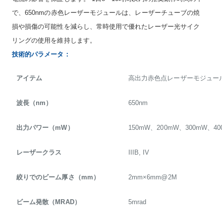
で、650nmの赤色レーザーモジュールは、レーザーチューブの焼
損や損傷の可能性を減らし、常時使用で優れたレーザー光サイク
リングの使用を維持します。
技術的パラメータ：
アイテム
高出力赤色点レーザーモジュー
波長（nm）
650nm
出力パワー（mW）
150mW、200mW、300mW、40
レーザークラス
IIIB, IV
絞りでのビーム厚さ（mm）
2mm×6mm@2M
ビーム発散（MRAD）
5mrad