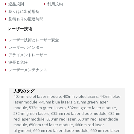
返品規則
利用規約
我々はに出荷場所
見積もりの配達時間
レーザー技術
レーザー技術とレーザー安全
レーザーポインター
アライメントレーザー
波長＆危険
レーザーメンテナンス
人気のタグ
405nm violet laser module,
405nm violet lasers,
445nm blue
laser module,
445nm blue lasers,
515nm green laser
module,
532mm green lasers,
532nm green laser module,
532nm green lasers,
635nm red laser diode module,
635nm
red laser module,
650nm red laser,
650nm red laser diode
module,
650nm red laser module,
660nm red laser
alignment,
660nm red laser diode module,
660nm red laser