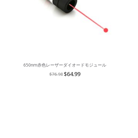
650nm赤色レーザーダイオードモジュール
Special
$64.99
$76.98
Price