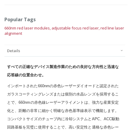
Popular Tags
660nm red laser modules,
adjustable focus red laser,
red line laser
alignment
Details
すべての正確なデバイス製造作業のための良好な方向性と迅速な
応答線の位置合わせ。
インポートされた660nmの赤色レーザーダイオードと認定された
ガラスコーティングレンズまたは個別の水晶レンズを採用するこ
とで、660nmの赤色線レーザーアライメントは、強力な産業安定
化と、距離の非常に細かく明確な赤色基準線表示で機能します。
コンパクトサイズのチューブ内に冷却システムとAPC、ACC駆動
回路基板を完璧に使用することで、高い安定性と適格な赤色レー