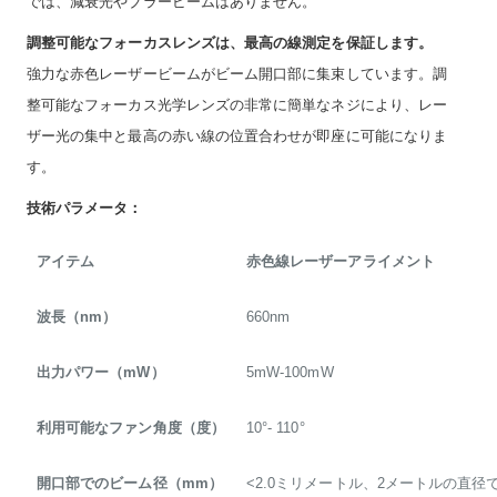
では、減衰光やブラービームはありません。
調整可能なフォーカスレンズは、最高の線測定を保証します。
強力な赤色レーザービームがビーム開口部に集束しています。調
整可能なフォーカス光学レンズの非常に簡単なネジにより、レー
ザー光の集中と最高の赤い線の位置合わせが即座に可能になりま
す。
技術パラメータ：
アイテム
赤色線レーザーアライメント
波長（nm）
660nm
出力パワー（mW）
5mW-100mW
利用可能なファン角度（度）
10°- 110°
開口部でのビーム径（mm）
<2.0ミリメートル、2メートルの直径で