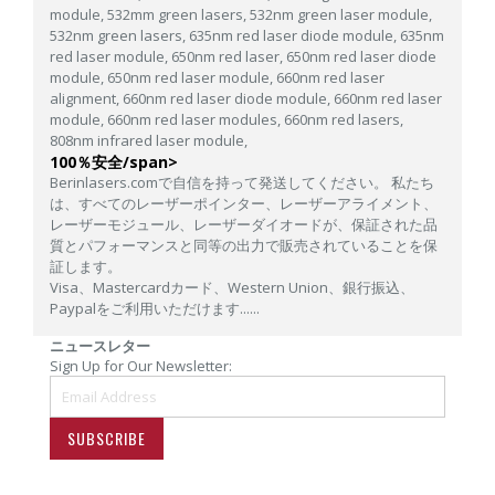
module,
532mm green lasers,
532nm green laser module,
532nm green lasers,
635nm red laser diode module,
635nm
red laser module,
650nm red laser,
650nm red laser diode
module,
650nm red laser module,
660nm red laser
alignment,
660nm red laser diode module,
660nm red laser
module,
660nm red laser modules,
660nm red lasers,
808nm infrared laser module,
100％安全/span>
Berinlasers.comで自信を持って発送してください。 私たち
は、すべてのレーザーポインター、レーザーアライメント、
レーザーモジュール、レーザーダイオードが、保証された品
質とパフォーマンスと同等の出力で販売されていることを保
証します。
Visa、Mastercardカード、Western Union、銀行振込、
Paypalをご利用いただけます......
ニュースレター
Sign Up for Our Newsletter:
SUBSCRIBE