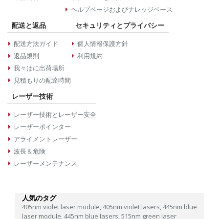
ヘルプページおよびナレッジベース
配送と返品
セキュリティとプライバシー
配送方法ガイド
個人情報保護方針
返品規則
利用規約
我々はに出荷場所
見積もりの配達時間
レーザー技術
レーザー技術とレーザー安全
レーザーポインター
アライメントレーザー
波長＆危険
レーザーメンテナンス
人気のタグ
405nm violet laser module,
405nm violet lasers,
445nm blue
laser module,
445nm blue lasers,
515nm green laser