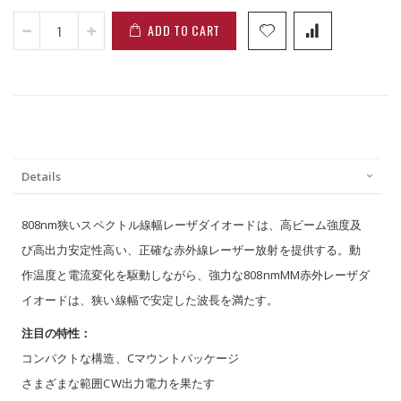
ADD TO CART
Details
808nm狭いスペクトル線幅レーザダイオードは、高ビーム強度及
び高出力安定性高い、正確な赤外線レーザー放射を提供する。動
作温度と電流変化を駆動しながら、強力な808nmMM赤外レーザダ
イオードは、狭い線幅で安定した波長を満たす。
注目の特性：
コンパクトな構造、Cマウントパッケージ
さまざまな範囲CW出力電力を果たす