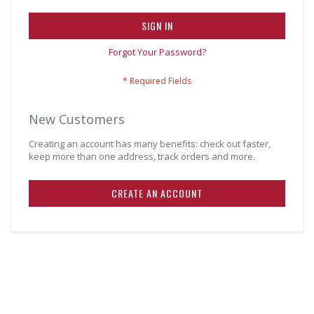
SIGN IN
Forgot Your Password?
New Customers
Creating an account has many benefits: check out faster,
keep more than one address, track orders and more.
CREATE AN ACCOUNT