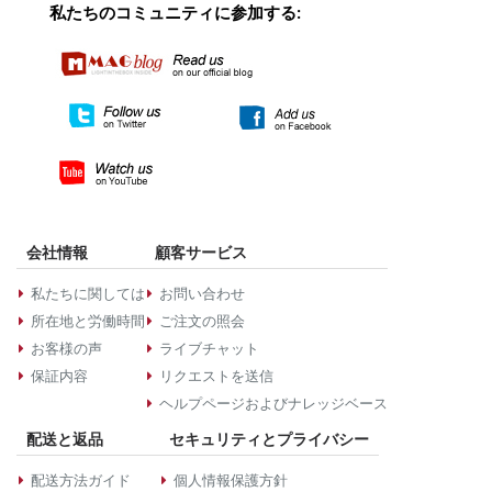
私たちのコミュニティに参加する:
会社情報
顧客サービス
私たちに関しては
お問い合わせ
所在地と労働時間
ご注文の照会
お客様の声
ライブチャット
保証内容
リクエストを送信
ヘルプページおよびナレッジベース
配送と返品
セキュリティとプライバシー
配送方法ガイド
個人情報保護方針