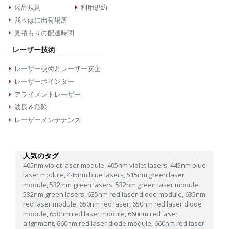
返品規則
利用規約
我々はに出荷場所
見積もりの配達時間
レーザー技術
レーザー技術とレーザー安全
レーザーポインター
アライメントレーザー
波長＆危険
レーザーメンテナンス
人気のタグ
405nm violet laser module,
405nm violet lasers,
445nm blue
laser module,
445nm blue lasers,
515nm green laser
module,
532mm green lasers,
532nm green laser module,
532nm green lasers,
635nm red laser diode module,
635nm
red laser module,
650nm red laser,
650nm red laser diode
module,
650nm red laser module,
660nm red laser
alignment,
660nm red laser diode module,
660nm red laser