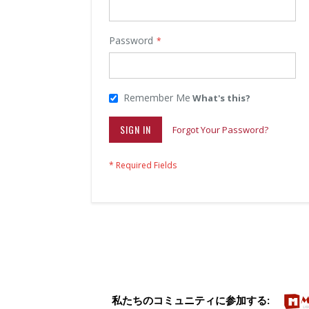
Password
Remember Me
What's this?
SIGN IN
Forgot Your Password?
私たちのコミュニティに参加する: