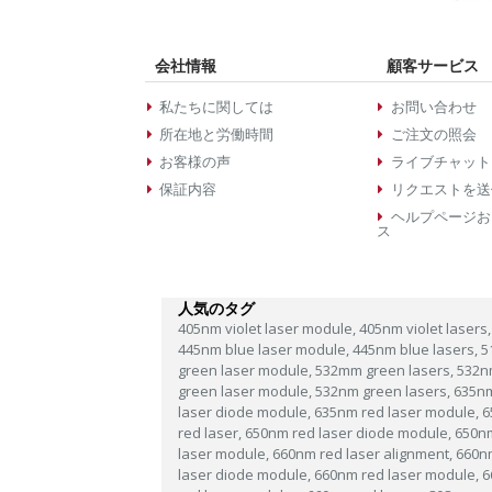
会社情報
顧客サービス
私たちに関しては
お問い合わせ
所在地と労働時間
ご注文の照会
お客様の声
ライブチャット
保証内容
リクエストを送
ヘルプページお
ス
人気のタグ
405nm violet laser module,
405nm violet lasers,
445nm blue laser module,
445nm blue lasers,
5
green laser module,
532mm green lasers,
532n
green laser module,
532nm green lasers,
635n
laser diode module,
635nm red laser module,
6
red laser,
650nm red laser diode module,
650n
laser module,
660nm red laser alignment,
660n
laser diode module,
660nm red laser module,
6