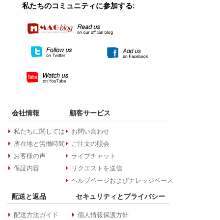
私たちのコミュニティに参加する:
会社情報
顧客サービス
私たちに関しては
お問い合わせ
所在地と労働時間
ご注文の照会
お客様の声
ライブチャット
保証内容
リクエストを送信
ヘルプページおよびナレッジベース
配送と返品
セキュリティとプライバシー
配送方法ガイド
個人情報保護方針