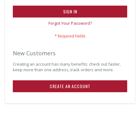
SIGN IN
Forgot Your Password?
New Customers
Creating an account has many benefits: check out faster,
keep more than one address, track orders and more.
CREATE AN ACCOUNT