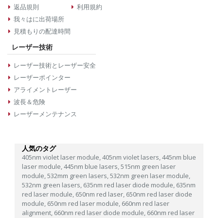
返品規則
利用規約
我々はに出荷場所
見積もりの配達時間
レーザー技術
レーザー技術とレーザー安全
レーザーポインター
アライメントレーザー
波長＆危険
レーザーメンテナンス
人気のタグ
405nm violet laser module,
405nm violet lasers,
445nm blue
laser module,
445nm blue lasers,
515nm green laser
module,
532mm green lasers,
532nm green laser module,
532nm green lasers,
635nm red laser diode module,
635nm
red laser module,
650nm red laser,
650nm red laser diode
module,
650nm red laser module,
660nm red laser
alignment,
660nm red laser diode module,
660nm red laser