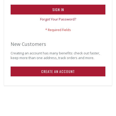
SIGN IN
Forgot Your Password?
New Customers
Creating an account has many benefits: check out faster,
keep more than one address, track orders and more.
CREATE AN ACCOUNT