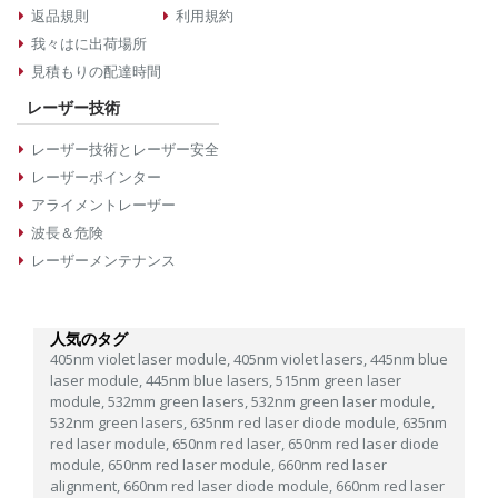
返品規則
利用規約
我々はに出荷場所
見積もりの配達時間
レーザー技術
レーザー技術とレーザー安全
レーザーポインター
アライメントレーザー
波長＆危険
レーザーメンテナンス
人気のタグ
405nm violet laser module,
405nm violet lasers,
445nm blue
laser module,
445nm blue lasers,
515nm green laser
module,
532mm green lasers,
532nm green laser module,
532nm green lasers,
635nm red laser diode module,
635nm
red laser module,
650nm red laser,
650nm red laser diode
module,
650nm red laser module,
660nm red laser
alignment,
660nm red laser diode module,
660nm red laser