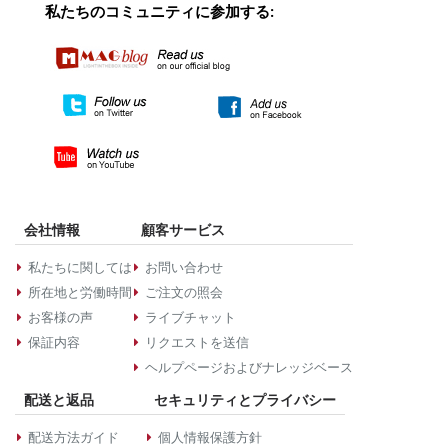
私たちのコミュニティに参加する:
会社情報
顧客サービス
私たちに関しては
お問い合わせ
所在地と労働時間
ご注文の照会
お客様の声
ライブチャット
保証内容
リクエストを送信
ヘルプページおよびナレッジベース
配送と返品
セキュリティとプライバシー
配送方法ガイド
個人情報保護方針