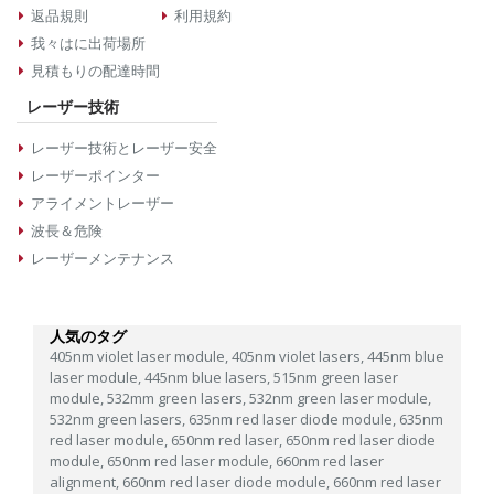
返品規則
利用規約
我々はに出荷場所
見積もりの配達時間
レーザー技術
レーザー技術とレーザー安全
レーザーポインター
アライメントレーザー
波長＆危険
レーザーメンテナンス
人気のタグ
405nm violet laser module,
405nm violet lasers,
445nm blue
laser module,
445nm blue lasers,
515nm green laser
module,
532mm green lasers,
532nm green laser module,
532nm green lasers,
635nm red laser diode module,
635nm
red laser module,
650nm red laser,
650nm red laser diode
module,
650nm red laser module,
660nm red laser
alignment,
660nm red laser diode module,
660nm red laser