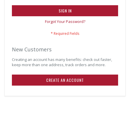
SIGN IN
Forgot Your Password?
New Customers
Creating an account has many benefits: check out faster,
keep more than one address, track orders and more.
CREATE AN ACCOUNT