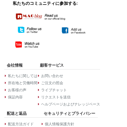
私たちのコミュニティに参加する:
会社情報
顧客サービス
私たちに関しては
お問い合わせ
所在地と労働時間
ご注文の照会
お客様の声
ライブチャット
保証内容
リクエストを送信
ヘルプページおよびナレッジベース
配送と返品
セキュリティとプライバシー
配送方法ガイド
個人情報保護方針