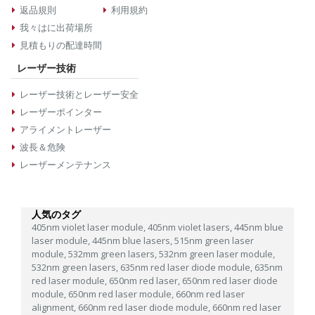
返品規則
利用規約
我々はに出荷場所
見積もりの配達時間
レーザー技術
レーザー技術とレーザー安全
レーザーポインター
アライメントレーザー
波長＆危険
レーザーメンテナンス
人気のタグ
405nm violet laser module,
405nm violet lasers,
445nm blue
laser module,
445nm blue lasers,
515nm green laser
module,
532mm green lasers,
532nm green laser module,
532nm green lasers,
635nm red laser diode module,
635nm
red laser module,
650nm red laser,
650nm red laser diode
module,
650nm red laser module,
660nm red laser
alignment,
660nm red laser diode module,
660nm red laser