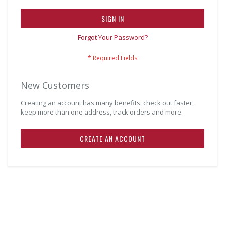
SIGN IN
Forgot Your Password?
New Customers
Creating an account has many benefits: check out faster,
keep more than one address, track orders and more.
CREATE AN ACCOUNT