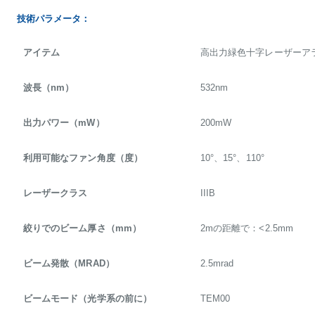
技術パラメータ：
アイテム
高出力緑色十字レーザーア
波長（nm）
532nm
出力パワー（mW）
200mW
利用可能なファン角度（度）
10°、15°、110°
レーザークラス
IIIB
絞りでのビーム厚さ（mm）
2mの距離で：<2.5mm
ビーム発散（MRAD）
2.5mrad
ビームモード（光学系の前に）
TEM00