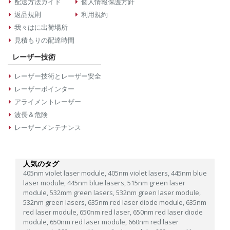
配送方法ガイド
個人情報保護方針
返品規則
利用規約
我々はに出荷場所
見積もりの配達時間
レーザー技術
レーザー技術とレーザー安全
レーザーポインター
アライメントレーザー
波長＆危険
レーザーメンテナンス
人気のタグ
405nm violet laser module,
405nm violet lasers,
445nm blue
laser module,
445nm blue lasers,
515nm green laser
module,
532mm green lasers,
532nm green laser module,
532nm green lasers,
635nm red laser diode module,
635nm
red laser module,
650nm red laser,
650nm red laser diode
module,
650nm red laser module,
660nm red laser