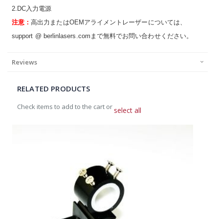
2.DC入力電源
注意：
高出力またはOEMアライメントレーザーについては、
support @ berlinlasers.comまで無料でお問い合わせください。
Reviews
RELATED PRODUCTS
Check items to add to the cart or
select all
Add
to
Cart