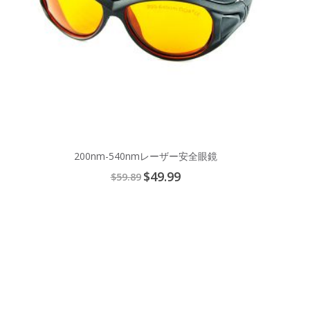
200nm-540nmレーザー安全眼鏡
Special
$49.99
$59.89
Price