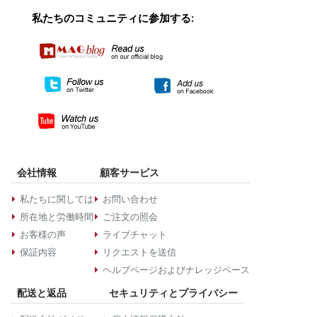
私たちのコミュニティに参加する:
会社情報
顧客サービス
私たちに関しては
お問い合わせ
所在地と労働時間
ご注文の照会
お客様の声
ライブチャット
保証内容
リクエストを送信
ヘルプページおよびナレッジベース
配送と返品
セキュリティとプライバシー