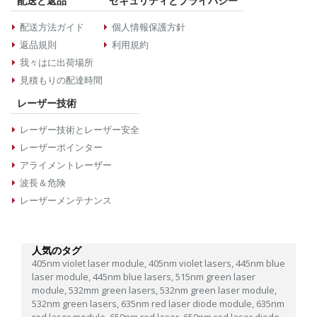
配送と返品
セキュリティとプライバシー
配送方法ガイド
個人情報保護方針
返品規則
利用規約
我々はに出荷場所
見積もりの配達時間
レーザー技術
レーザー技術とレーザー安全
レーザーポインター
アライメントレーザー
波長＆危険
レーザーメンテナンス
人気のタグ
405nm violet laser module,
405nm violet lasers,
445nm blue
laser module,
445nm blue lasers,
515nm green laser
module,
532mm green lasers,
532nm green laser module,
532nm green lasers,
635nm red laser diode module,
635nm