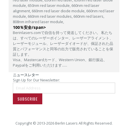
red laser module,
650nm red laser,
650nm red laser diode
module,
650nm red laser module,
660nm red laser
alignment,
660nm red laser diode module,
660nm red laser
module,
660nm red laser modules,
660nm red lasers,
808nm infrared laser module,
100％安全/span>
Berinlasers.comで自信を持って発送してください。 私たち
は、すべてのレーザーポインター、レーザーアライメント、
レーザーモジュール、レーザーダイオードが、保証された品
質とパフォーマンスと同等の出力で販売されていることを保
証します。
Visa、Mastercardカード、Western Union、銀行振込、
Paypalをご利用いただけます......
ニュースレター
Sign Up for Our Newsletter:
SUBSCRIBE
Copyright © 2013-2026 Berlin Lasers All Rights Reserved.