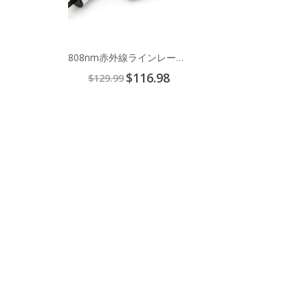
808nm赤外線ラインレーザモジュール
Special
$116.98
$129.99
Price