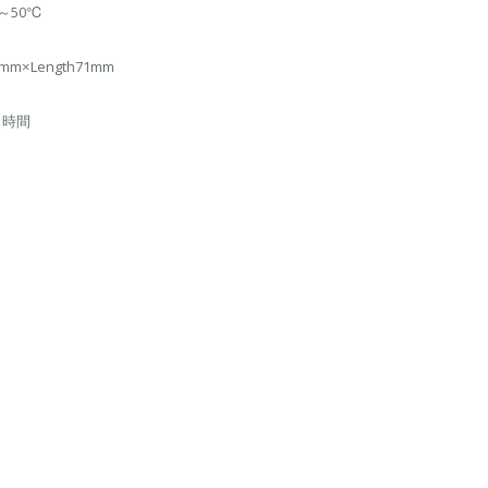
℃～50℃
6mm×Length71mm
0 時間
月