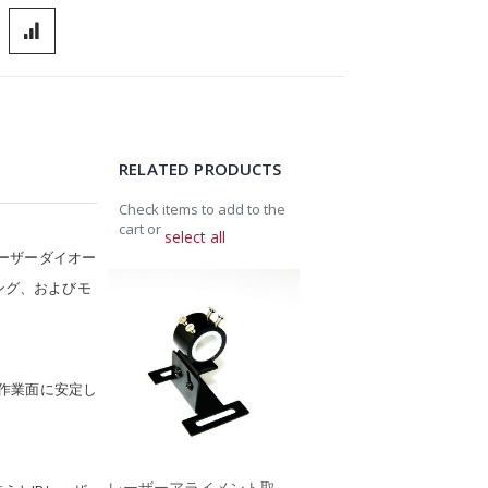
RELATED PRODUCTS
Check items to add to the
cart or
select all
レーザーダイオー
Add
ング、およびモ
to
Cart
、作業面に安定し
レーザーアライメント取付金具