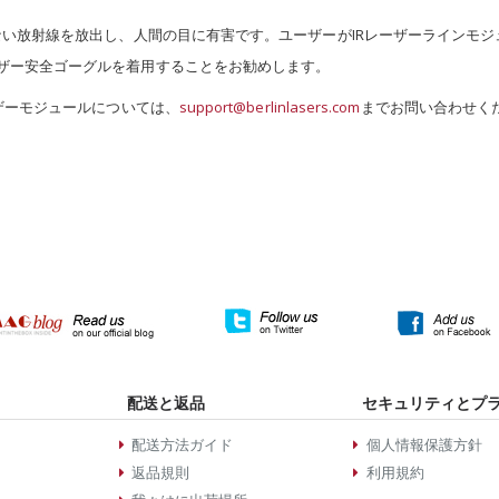
えない放射線を放出し、人間の目に有害です。ユーザーがIRレーザーラインモ
ーザー安全ゴーグルを着用することをお勧めします。
ーザーモジュールについては、
support@berlinlasers.com
までお問い合わせく
配送と返品
セキュリティとプ
配送方法ガイド
個人情報保護方針
返品規則
利用規約