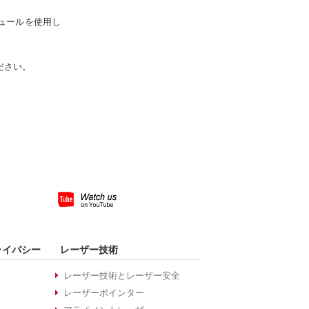
ジュールを使用し
ださい。
ライバシー
レーザー技術
レーザー技術とレーザー安全
レーザーポインター