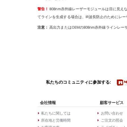
警告！
808nm赤外線レーザーモジュールは目に見
てラインを生成する場合は、IR波長防止のためにレ
注意：
高出力またはOEMの808nm赤外線ラインレ
私たちのコミュニティに参加する:
会社情報
顧客サービス
私たちに関しては
お問い合わせ
所在地と労働時間
ご注文の照会