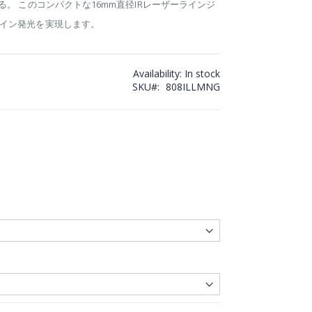
。 このコンパクトな16mm直径IRレーザーラインジ
イン発光を実現します。
Availability:
In stock
SKU
808ILLMNG
ジュール