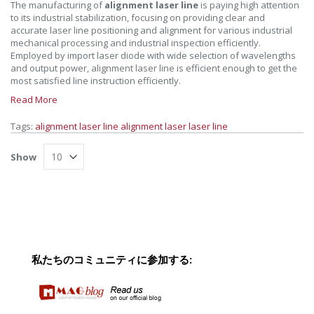
The manufacturing of
alignment laser line
is paying high attention
to its industrial stabilization, focusing on providing clear and
accurate laser line positioning and alignment for various industrial
mechanical processing and industrial inspection efficiently.
Employed by import laser diode with wide selection of wavelengths
and output power, alignment laser line is efficient enough to get the
most satisfied line instruction efficiently.
Read More
Tags:
alignment laser line
alignment laser
laser line
Show
私たちのコミュニティに参加する: