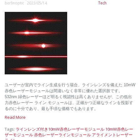
berlinoptic 2023/05/14
Tech
ユーザーが室内でライン生成を行う場合、ラインレンズを備えた 10mW
赤色レーザーモジュールは間違いなく非常に優れた選択肢です。
532nm 緑色レーザーほど明るく視認性は高くありませんが、この低出
力赤色レーザー ライン モジュールは、正確かつ正確なラインを投影す
るのに十分であり、最も手頃な価格でもあります。
Read More
Tags:
ラインレンズ付き10mW赤色レーザーモジュール
10mW赤色レー
ザーモジュール
赤色レーザーラインモジュール
アライメントレーザー