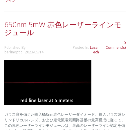
ライン
650nm 5mW 赤色レーザーラインモ
ジュール
0
Published By:
Posted In:
Laser
Comment(s)
berlinoptic 2023/05/14
Tech
ガラス窓を備えた輸入650nm赤色レーザーダイオード、輸入ガラス製シ
リンドリカルレンズ、および定電流電気回路基板の最高構成に従って、
この赤色レーザーラインモジュールは、最高のレーザーライン認定を備