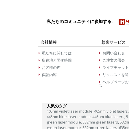
私たちのコミュニティに参加する:
会社情報
顧客サービス
私たちに関しては
お問い合わせ
所在地と労働時間
ご注文の照会
お客様の声
ライブチャット
保証内容
リクエストを送
ヘルプページお
ス
人気のタグ
405nm violet laser module,
405nm violet lasers,
445nm blue laser module,
445nm blue lasers,
5
green laser module,
532mm green lasers,
532n
green laser module,
532nm green lasers,
635n