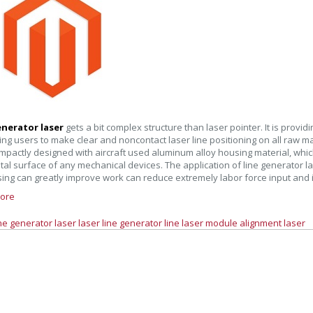
enerator laser
gets a bit complex structure than laser pointer. It is providin
ting users to make clear and noncontact laser line positioning on all raw mat
mpactly designed with aircraft used aluminum alloy housing material, which 
tal surface of any mechanical devices. The application of line generator la
ing can greatly improve work can reduce extremely labor force input and 
ore
ine generator laser
laser line generator
line laser module
alignment laser