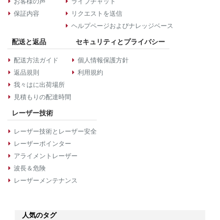
お客様の声
ライブチャット
保証内容
リクエストを送信
ヘルプページおよびナレッジベース
配送と返品
セキュリティとプライバシー
配送方法ガイド
個人情報保護方針
返品規則
利用規約
我々はに出荷場所
見積もりの配達時間
レーザー技術
レーザー技術とレーザー安全
レーザーポインター
アライメントレーザー
波長＆危険
レーザーメンテナンス
人気のタグ