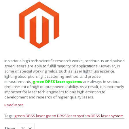
In various high tech scientific research works, continuous and pulsed
green lasers are able to fulfill majority of applications. However, in
some of special working fields, such as laser light fluorescence,
lighting absorption, light scattering method, and precise
measurements,
green DPSS laser systems
are always in serious
requirement of high output power stability. As a result, it is extremely
important for laser tech engineers to pay high attention to
development and research of higher quality lasers.
Read More
Tags:
green DPSS laser
green DPSS laser system
DPSS laser system
Show