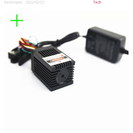
berlinoptic 2022/02/22
Tech