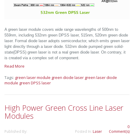
A green laser module covers wide range wavelengths of 500nm to
559nm, including 532nm green DPSS laser, 515nm, 520nm green diode
laser. Formal diode laser adopts semiconductor, which emits green laser
light directly through a laser diode. 532nm diode pumped green solid-
state(DPSS) green laser is not a real green diode laser. On contrary, it
is created via a complex set of component.
Read More
Tags:
green laser module
green diode laser
green laser diode
module
green DPSS laser
High Power Green Cross Line Laser
Modules
0
Published By:
Posted In:
Laser
Comment(s)