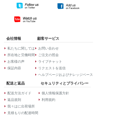
会社情報
顧客サービス
私たちに関しては
お問い合わせ
所在地と労働時間
ご注文の照会
お客様の声
ライブチャット
保証内容
リクエストを送信
ヘルプページおよびナレッジベース
配送と返品
セキュリティとプライバシー
配送方法ガイド
個人情報保護方針
返品規則
利用規約
我々はに出荷場所
見積もりの配達時間