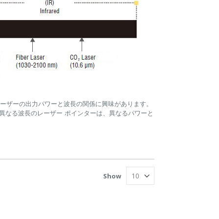
ーザーの出力パワーと波長の関係に興味があります。
異なる波長のレーザー ポインターは、異なるパワーと
Show