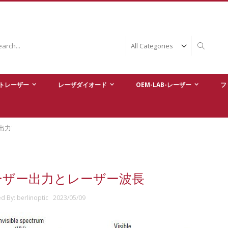
ch
Search
トレーザー
レーザダイオード
OEM-LAB-レーザー
フ
出力'
ーザー出力とレーザー波長
ed By: berlinoptic 2023/05/09