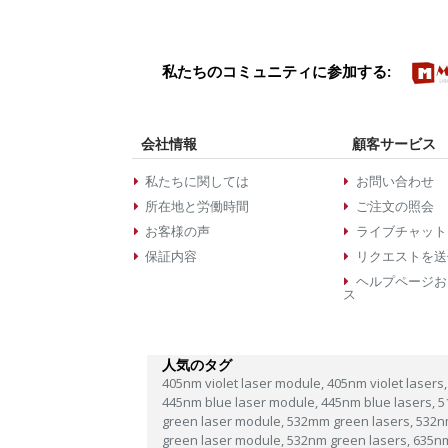
私たちのコミュニティに参加する:
会社情報
顧客サービス
私たちに関しては
お問い合わせ
所在地と労働時間
ご注文の照会
お客様の声
ライブチャット
保証内容
リクエストを送
ヘルプページお
ス
人気のタグ
405nm violet laser module,
405nm violet lasers,
445nm blue laser module,
445nm blue lasers,
5
green laser module,
532mm green lasers,
532n
green laser module,
532nm green lasers,
635n