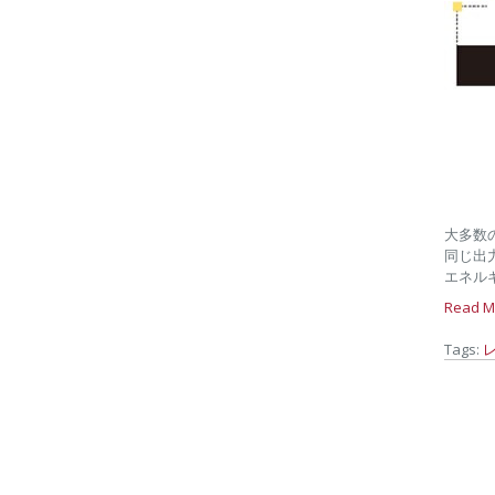
大多数
同じ出
エネル
Read M
Tags: