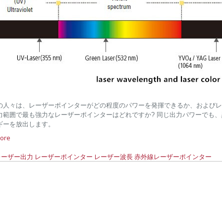
の人々は、レーザーポインターがどの程度のパワーを発揮できるか、およびレ
力範囲で最も強力なレーザーポインターはどれですか? 同じ出力パワーでも、
ギーを放出します。
ore
レーザー出力
レーザーポインター
レーザー波長
赤外線レーザーポインター