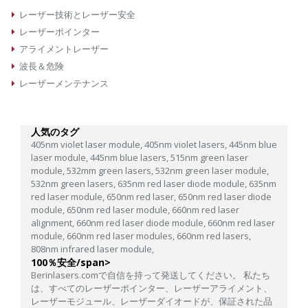
レーザー技術とレーザー安全
レーザーポインター
アライメントレーザー
波長＆危険
レーザーメンテナンス
人気のタグ
405nm violet laser module,
405nm violet lasers,
445nm blue
laser module,
445nm blue lasers,
515nm green laser
module,
532mm green lasers,
532nm green laser module,
532nm green lasers,
635nm red laser diode module,
635nm
red laser module,
650nm red laser,
650nm red laser diode
module,
650nm red laser module,
660nm red laser
alignment,
660nm red laser diode module,
660nm red laser
module,
660nm red laser modules,
660nm red lasers,
808nm infrared laser module,
100％安全/span>
Berinlasers.comで自信を持って発送してください。 私たち
は、すべてのレーザーポインター、レーザーアライメント、
レーザーモジュール、レーザーダイオードが、保証された品