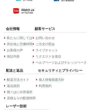
会社情報
顧客サービス
私たちに関しては
お問い合わせ
所在地と労働時間
ご注文の照会
お客様の声
ライブチャット
保証内容
リクエストを送信
ヘルプページおよびナレッジベース
配送と返品
セキュリティとプライバシー
配送方法ガイド
個人情報保護方針
返品規則
利用規約
我々はに出荷場所
見積もりの配達時間
レーザー技術