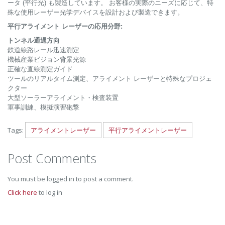
ータ (平行光) も製造しています。 お客様の実際のニーズに応じて、特
殊な使用レーザー光学デバイスを設計および製造できます。
平行アライメント レーザーの応用分野:
トンネル通過方向
鉄道線路レール迅速測定
機械産業ビジョン背景光源
正確な直線測定ガイド
ツールのリアルタイム測定、アライメント レーザーと特殊なプロジェ
クター
大型ソーラーアライメント・検査装置
軍事訓練、模擬演習砲撃
Tags:
アライメントレーザー
平行アライメントレーザー
Post Comments
You must be logged in to post a comment.
Click here
to log in