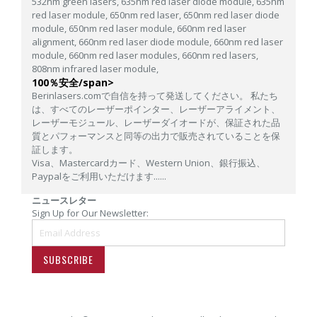
532nm green lasers,
635nm red laser diode module,
635nm
red laser module,
650nm red laser,
650nm red laser diode
module,
650nm red laser module,
660nm red laser
alignment,
660nm red laser diode module,
660nm red laser
module,
660nm red laser modules,
660nm red lasers,
808nm infrared laser module,
100％安全/span>
Berinlasers.comで自信を持って発送してください。 私たち
は、すべてのレーザーポインター、レーザーアライメント、
レーザーモジュール、レーザーダイオードが、保証された品
質とパフォーマンスと同等の出力で販売されていることを保
証します。
Visa、Mastercardカード、Western Union、銀行振込、
Paypalをご利用いただけます......
ニュースレター
Sign Up for Our Newsletter:
SUBSCRIBE