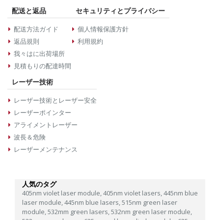
配送と返品
セキュリティとプライバシー
配送方法ガイド
個人情報保護方針
返品規則
利用規約
我々はに出荷場所
見積もりの配達時間
レーザー技術
レーザー技術とレーザー安全
レーザーポインター
アライメントレーザー
波長＆危険
レーザーメンテナンス
人気のタグ
405nm violet laser module,
405nm violet lasers,
445nm blue
laser module,
445nm blue lasers,
515nm green laser
module,
532mm green lasers,
532nm green laser module,