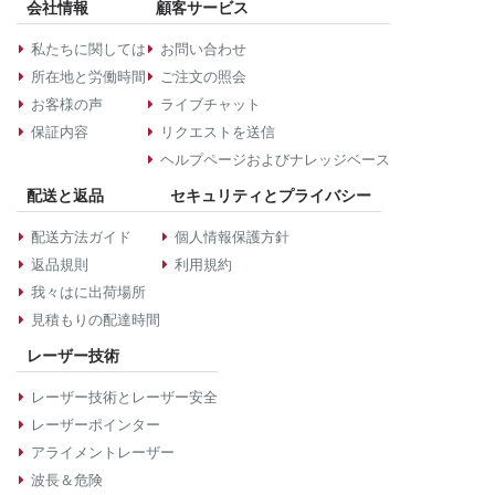
会社情報
顧客サービス
私たちに関しては
お問い合わせ
所在地と労働時間
ご注文の照会
お客様の声
ライブチャット
保証内容
リクエストを送信
ヘルプページおよびナレッジベース
配送と返品
セキュリティとプライバシー
配送方法ガイド
個人情報保護方針
返品規則
利用規約
我々はに出荷場所
見積もりの配達時間
レーザー技術
レーザー技術とレーザー安全
レーザーポインター
アライメントレーザー
波長＆危険