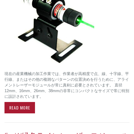
現在の産業機械の加工作業では、作業者が高精度で点、線、十字線、平
行線、またはその他の複雑なパターンの位置決めを行うために、アライ
メントレーザーモジュールが常に真剣に必要とされています。 直径
12mm、16mm、26mm、38mmの非常にコンパクトなサイズで常に特別
に設計されています。
READ MORE