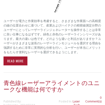
ユーザーが電力と作業効率を考慮すると、さまざまな作業面への高精度
の線の位置合わせに基づいて、産業およびハイテクの精密線測定分野の
ユーザーにとってレーザーラインジェネレーターを操作することは非常
に良い仕事になるはずです。緑色と赤色のレーザーラインシリーズがあ
ります。最大の違いは色です。どのような違いと利点がありますか？ユ
ーザーがさまざまな波長のレーザーラインモジュールを選択する理由を
強調するために非常に実用的な分析を行い、ユーザーが本当にメリット
をもたらす便利なレーザーを選択できるようにします。
READ MORE
青色線レーザーアライメントのユニ
ークな機能は何ですか
0
Published By:
Posted In:
Laser
Comment(s)