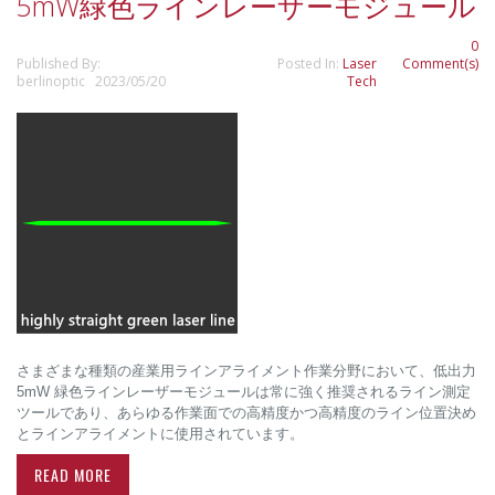
5mW緑色ラインレーザーモジュール
0
Published By:
Posted In:
Laser
Comment(s)
berlinoptic 2023/05/20
Tech
さまざまな種類の産業用ラインアライメント作業分野において、低出力
5mW 緑色ラインレーザーモジュールは常に強く推奨されるライン測定
ツールであり、あらゆる作業面での高精度かつ高精度のライン位置決め
とラインアライメントに使用されています。
READ MORE