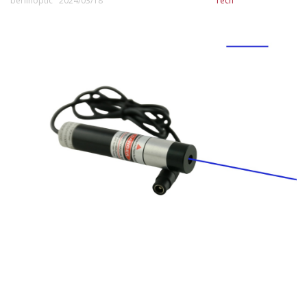
berlinoptic 2024/03/18
Tech