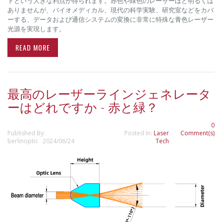
トという大きな利点が得られます。赤色や緑色のレーザーほど明るくは
ありませんが、バイオメディカル、現代の科学実験、研究室などをカバ
ーする、データおよび通信システムの変換に非常に特殊な青色レーザー
光源を実現します。
READ MORE
最高のレーザーラインジェネレータ
ーはどれですか - 赤と緑？
0
Published By:
Posted In:
Laser
Comment(s)
berlinoptic 2024/06/24
Tech